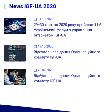
News IGF-UA 2020
31.10.2020
29−30 жовтня 2020 року пройшов 11-й
Український форум з управління
Інтернетом IGF-UA
19.10.2020
Відбулось засідання Організаційного
комітету IGF-UA
28.09.2020
Відбулось засідання Організаційного
комітету IGF-UA